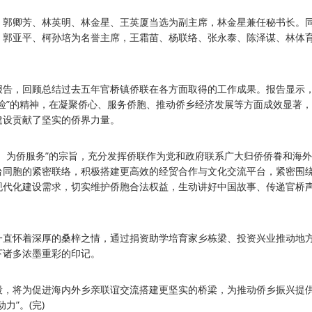
郭卿芳、林英明、林金星、王英厦当选为副主席，林金星兼任秘书长。
、郭亚平、柯孙培为名誉主席，王霜苗、杨联络、张永泰、陈泽谋、林体
告，回顾总结过去五年官桥镇侨联在各方面取得的工作成果。报告显示
俭”的精神，在凝聚侨心、服务侨胞、推动侨乡经济发展等方面成效显著
建设贡献了坚实的侨界力量。
为侨服务”的宗旨，充分发挥侨联作为党和政府联系广大归侨侨眷和海外
台同胞的紧密联络，积极搭建更高效的经贸合作与文化交流平台，紧密围
现代化建设需求，切实维护侨胞合法权益，生动讲好中国故事、传递官桥
直怀着深厚的桑梓之情，通过捐资助学培育家乡栋梁、投资兴业推动地
下诸多浓墨重彩的印记。
，将为促进海内外乡亲联谊交流搭建更坚实的桥梁，为推动侨乡振兴提
”。(完)