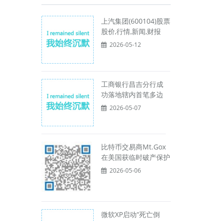
。
上汽集团(600104)股票
股价,行情,新闻,财报
2026-05-12
工商银行昌吉分行成
功落地辖内首笔多边
2026-05-07
。
比特币交易商Mt.Gox
在美国获临时破产保护
2026-05-06
微软XP启动“死亡倒