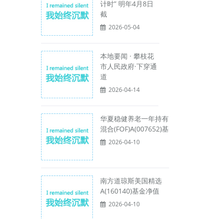
计时” 明年4月8日
截
2026-05-04
本地要闻 · 攀枝花
市人民政府·下穿通
道
2026-04-14
华夏稳健养老一年持有
混合(FOF)A(007652)基
2026-04-10
南方道琼斯美国精选
A(160140)基金净值
2026-04-10