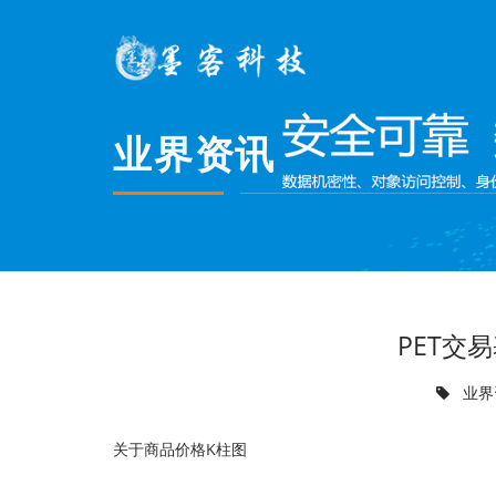
业界资讯
PET交易
业界
关于商品价格K柱图