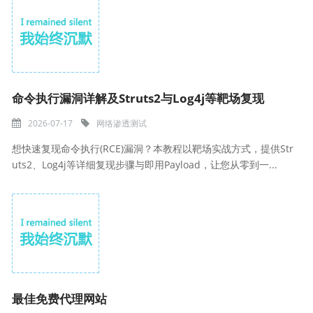
命令执行漏洞详解及Struts2与Log4j等靶场复现
2026-07-17
网络渗透测试
想快速复现命令执行(RCE)漏洞？本教程以靶场实战方式，提供Str
uts2、Log4j等详细复现步骤与即用Payload，让您从零到一...
最佳免费代理网站