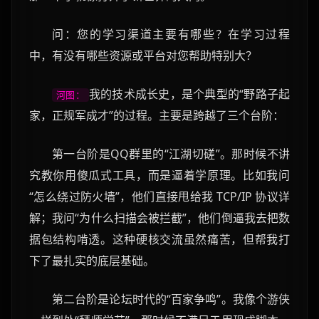
问：您的学习渠道主要有哪些？在学习过程
中，有没有哪些资源或平台对您帮助特别大？
我的技术成长史，是个典型的“野路子起
河图：
家，正规军成才”的过程。主要是跨越了三个台阶：
第一台阶是QQ群里的“江湖切磋”。那时候不讲
究教你用傻瓜式工具，而是逼着学原理。比如我问
“怎么绕过防火墙”，他们直接甩给我 TCP/IP 协议详
解；我问“为什么扫描会被拦截”，他们倒逼我去把数
据包结构啃透。这种硬核交流虽然痛苦，但帮我打
下了最扎实的底层基础。
第二台阶是论坛时代的“百家争鸣”。我像个游侠