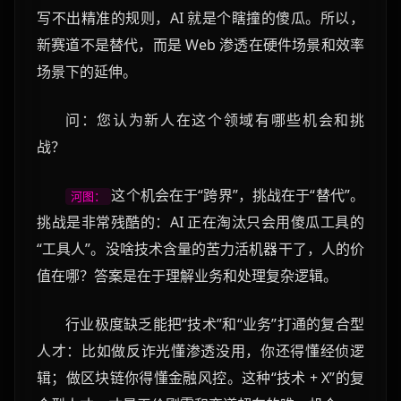
写不出精准的规则，AI 就是个瞎撞的傻瓜。所以，
新赛道不是替代，而是 Web 渗透在硬件场景和效率
场景下的延伸。
问：您认为新人在这个领域有哪些机会和挑
战？
这个机会在于“跨界”，挑战在于“替代”。
河图：
挑战是非常残酷的：AI 正在淘汰只会用傻瓜工具的
“工具人”。没啥技术含量的苦力活机器干了，人的价
值在哪？答案是在于理解业务和处理复杂逻辑。
行业极度缺乏能把“技术”和“业务”打通的复合型
人才：比如做反诈光懂渗透没用，你还得懂经侦逻
辑；做区块链你得懂金融风控。这种“技术 + X”的复