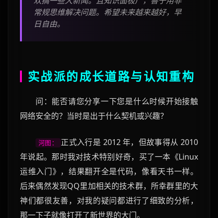
欢搞一些大新闻。且知识面极广，善于用非
常规思维解决问题。希望未来越来越好，早
日自由。
实战派的成长道路与认知重构
问：能否请您分享一下您是什么时候开始接触
网络安全的？当时是出于什么契机或兴趣？
正式入行是 2012 年，但故事得从 2010
河图：
年说起。那时我对技术特别好奇，买了一本《Linux
运维入门》，结果翻开全是代码，像看天书一样。
后来偶然发现QQ里加相关的技术群，所幸群里的大
神们都很友善，对我的疑问都进行了细致的分析，
那一下子就像打开了新世界的大门。