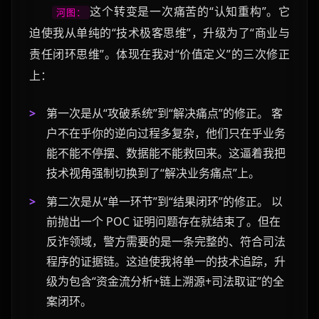
这个转变是一次痛苦的“认知重构”。它
河图：
迫使我从单纯的“技术极客思维”，升级为了“商业与
责任闭环思维”。体现在我对“价值定义”的三次修正
上：
第一次是从“攻破系统”到“解决痛点”的修正。
客
户不在乎你的逆向过程多复杂，他们只在乎业务
能不能不停摆、数据能不能救回来。这逼着我把
技术视角强制切换到了“解决业务痛点”上。
第二次是从“单一环节”到“结果闭环”的修正。
以
前抛出一个 POC 证明问题存在就结束了。但在
反诈领域，警方需要的是一条完整的、符合司法
程序的证据链。这迫使我将单一的技术追踪，升
级为包含“资金流分析+链上溯源+司法取证”的全
案闭环。