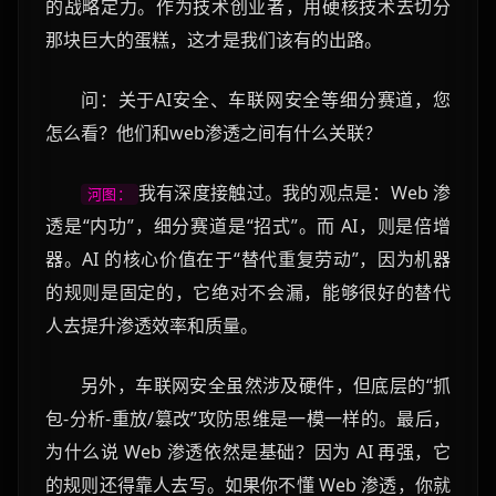
的战略定力。作为技术创业者，用硬核技术去切分
那块巨大的蛋糕，这才是我们该有的出路。
问：关于AI安全、车联网安全等细分赛道，您
怎么看？他们和web渗透之间有什么关联？
我有深度接触过。我的观点是：Web 渗
河图：
透是“内功”，细分赛道是“招式”。而 AI，则是倍增
器。AI 的核心价值在于“替代重复劳动”，因为机器
的规则是固定的，它绝对不会漏，能够很好的替代
人去提升渗透效率和质量。
另外，车联网安全虽然涉及硬件，但底层的“抓
包-分析-重放/篡改”攻防思维是一模一样的。最后，
为什么说 Web 渗透依然是基础？因为 AI 再强，它
的规则还得靠人去写。如果你不懂 Web 渗透，你就