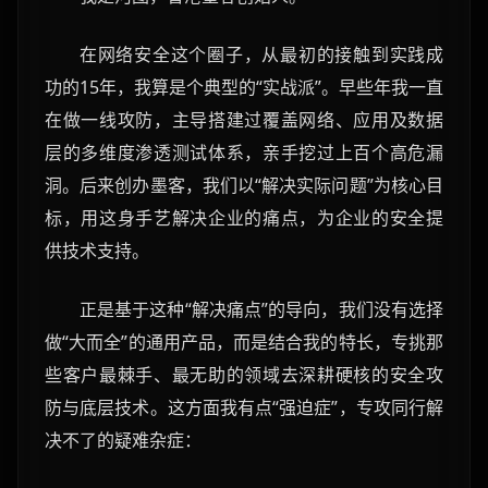
在网络安全这个圈子，从最初的接触到实践成
功的15年，我算是个典型的“实战派”。早些年我一直
在做一线攻防，主导搭建过覆盖网络、应用及数据
层的多维度渗透测试体系，亲手挖过上百个高危漏
洞。后来创办墨客，我们以“解决实际问题”为核心目
标，用这身手艺解决企业的痛点，为企业的安全提
供技术支持。
正是基于这种“解决痛点”的导向，我们没有选择
做“大而全”的通用产品，而是结合我的特长，专挑那
些客户最棘手、最无助的领域去深耕硬核的安全攻
防与底层技术。这方面我有点“强迫症”，专攻同行解
决不了的疑难杂症：