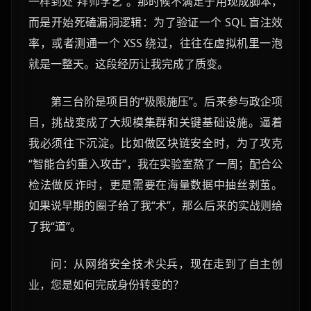
一样到处“拜师学艺”。那时候不满足于用现成脚本，
而是开始死磕漏洞逻辑：为了验证一个 SQL 盲注效
率，或者测通一个 XSS 绕过，往往在虚拟机里一泡
就是一整天。这段经历让我完成了质变。
第三台阶是项目的“极限施压”。后来参与政企项
目，挑战变成了大规模集群和关键基础设施。逼着
我必须往下沉淀。比如做区块链安全时，为了攻克
“智能合约重入攻击”，我在实验室熬了一周；配合公
检法做反诈时，更是需要在海量数据中抽丝剥茧。
如果说早期的圈子给了我“术”，那么后来的实战则给
了我“道”。
问：从网络安全技术尖兵，现在走到了自主创
业，您是如何完成身份转变的？