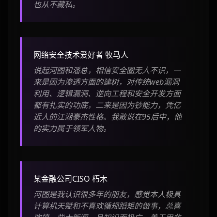
也从不藏私。
网络安全技术爱好者 牧马人
说起河图和潘总，相信安全圈无人不识，一
来是因为渗透方面的建树，对传统web漏洞
利用、逻辑漏洞、逆向工程和安全开发方面
都有扎实的功底，二来是因为钞能力，凭亿
近人的江湖豪杰性格。我敢说在95后中，他
的实力属于领军人物。
某金融公司CISO 朽木
河图是我认识很多年的朋友，感觉本人极具
计算机天赋和不喜欢循规蹈矩的做事，总喜