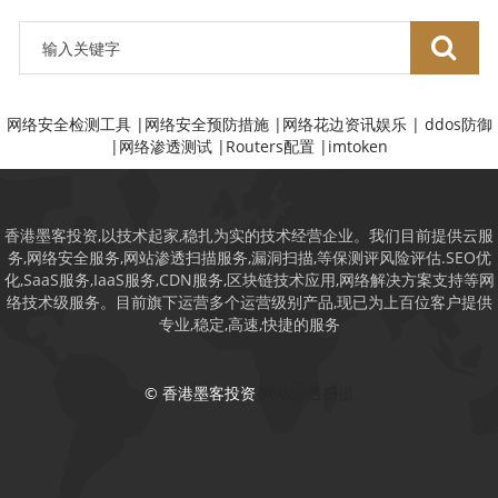
网络安全检测工具
|
网络安全预防措施
|
网络花边资讯娱乐
|
ddos防御
|
网络渗透测试
|
Routers配置
|
imtoken
香港墨客投资,以技术起家,稳扎为实的技术经营企业。我们目前提供云服
务,网络安全服务,网站渗透扫描服务,漏洞扫描,等保测评风险评估.SEO优
化,SaaS服务,IaaS服务,CDN服务,区块链技术应用,网络解决方案支持等网
络技术级服务。目前旗下运营多个运营级别产品,现已为上百位客户提供
专业,稳定,高速,快捷的服务
© 香港墨客投资
网站渗透扫描