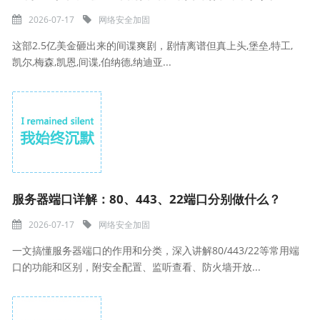
2026-07-17
网络安全加固
这部2.5亿美金砸出来的间谍爽剧，剧情离谱但真上头,堡垒,特工,
凯尔,梅森,凯恩,间谍,伯纳德,纳迪亚...
服务器端口详解：80、443、22端口分别做什么？
2026-07-17
网络安全加固
一文搞懂服务器端口的作用和分类，深入讲解80/443/22等常用端
口的功能和区别，附安全配置、监听查看、防火墙开放...