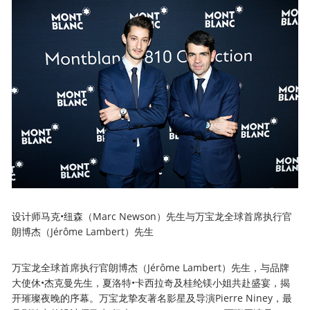
设计师马克•纽森（Marc Newson）先生与万宝龙全球首席执行官
朗博杰（Jérôme Lambert）先生
万宝龙全球首席执行官朗博杰（Jérôme Lambert）先生，与品牌
大使休•杰克曼先生，夏洛特•卡西拉奇及桂纶镁小姐共赴盛宴，揭
开璀璨夜晚的序幕。万宝龙挚友著名影星及导演Pierre Niney，最