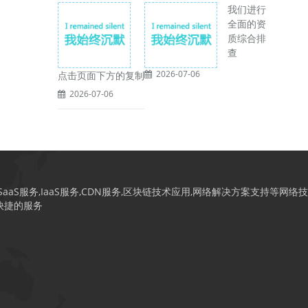
我们进行
全面的资
质综合排
查
2026-07-06
点击页面下方的复制
2026-07-06
S服务,IaaS服务,CDN服务,区块链技术应用,网络解决方案支持等网络技
快捷的服务