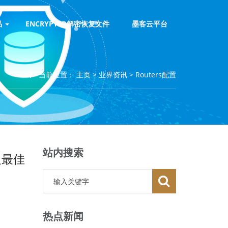
品
ENCRYPTED解密恢复文件
墨客云平台
当前位置：
主页
>
业界资讯
>
Routers配置
站内搜索
及最佳
热点新闻