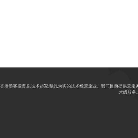
香港墨客投资,以技术起家,稳扎为实的技术经营企业。我们目前提供云服务,网络
术级服务