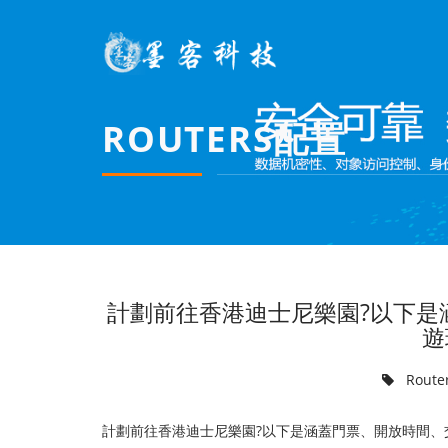
ROUTERS配置
計劃前往香港迪士尼樂園?以下是
遊
Rout
計劃前往香港迪士尼樂園?以下是涵蓋門票、開放時間、