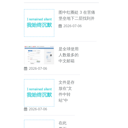
图中红圈处 3 在苦痛
堡垒地下二层找到并
2026-07-06
是全球使用
人数最多的
中文邮箱
2026-07-06
文件是存
放在“文
件中转
站”中
2026-07-06
在此