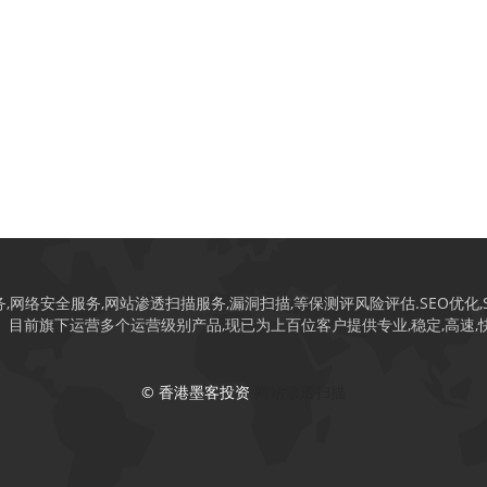
安全服务,网站渗透扫描服务,漏洞扫描,等保测评风险评估.SEO优化,Saa
。目前旗下运营多个运营级别产品,现已为上百位客户提供专业,稳定,高速,
© 香港墨客投资
网站渗透扫描