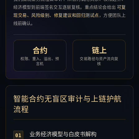
经济模型到前端签名交互逐层复核。重点结论会给出
可复
现交易、风险级别、修复建议和回归测试点
，方便团队上
线前确认。
合约
链上
权限、重入、溢出、预
交易路径与资产流向复
言机
核
智能合约无盲区审计与上链护航
流程
业务经济模型与白皮书解构
01