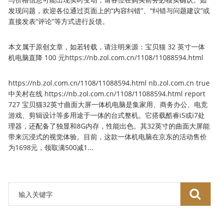
发现问题，欢迎各位通过页面上的“内容纠错”、“纠错与问题建议”或
直接发表“评论”等方式进行反馈。
本文属于原创文章，如若转载，请注明来源：宝贝猫 32 英寸一体
机电脑直降 100 元https://nb.zol.com.cn/1108/11088594.html
https://nb.zol.com.cn/1108/11088594.html
nb.zol.com.cn
true
中关村在线
https://nb.zol.com.cn/1108/11088594.html
report
727
宝贝猫32英寸曲面大屏一体机电脑是集家用、商务办公、电竞
游戏、剪辑设计等多用途于一体的台式整机。它搭载酷睿i5或i7处
理器，还配备了独显和8G内存，性能出色。其32英寸的曲面大屏能
带来沉浸式的视觉体验。目前，这款一体机电脑在京东的活动售价
为1698元，领取满500减1...