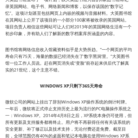
录英国网站、电子书、网络新闻和博客，以保存该国的“数字记
忆”。这项计划甚至包括网页上内嵌的视频与音频材料。大英图书馆
在其网站上公开了该项目的一小部分100家将被收录的英国网站。
项目负责人相信这些网站可让人们对2013年的英国网络生活有一个
初步印象，并有助人们了解新的数字档案库所涵盖的内容。
图书馆将网络信息收入馆藏资料似乎是大势所趋。“一个网页的平均
寿命只有75天，海量的数据已经消失在了‘数字黑洞’里。”大英图书
馆一位工作人员说。赶在网页消失或“变脸”前存起来供后代了解真
实的21世纪，这个主意不错。
WINDOWS XP只剩下365天寿命
微软公司的网站上挂出了辞别Windows XP操作系统的倒计时牌。
一年后，微软将正式停止支持历史上最为流行的PC电脑操作系统之
一：Windows XP。2014年4月8日之后，XP系统本身仍可使用，但
所有更新及支持服务都将终止。用户将不再获得任何有关该系统的
安全更新、补丁修正以及技术支持，无论付费还是免费。截至目
前，全球范围仍有40%的桌面和笔记本电脑在使用Windows XP系